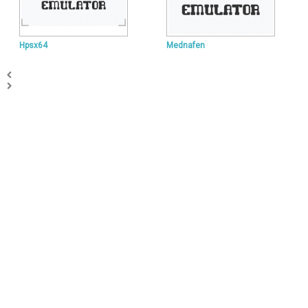
Hpsx64
Mednafen