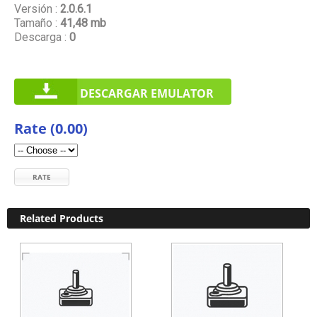
Versión :
2.0.6.1
Tamaño :
41,48 mb
Descarga :
0
DESCARGAR EMULATOR
Rate (0.00)
RATE
Related Products