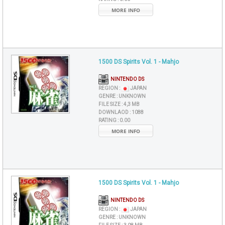
MORE INFO
1500 DS Spirits Vol. 1 - Mahjo
NINTENDO DS
REGION :
JAPAN
GENRE :
UNKNOWN
FILE SIZE :
4,3 MB
DOWNLAOD :
1088
RATING :
0.00
MORE INFO
1500 DS Spirits Vol. 1 - Mahjo
NINTENDO DS
REGION :
JAPAN
GENRE :
UNKNOWN