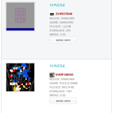
15 PUZZLE
ZX SPECTRUM
REGION :
UNKNOWN
GENRE :
UNKNOWN
FILE SIZE :
1,22 KB
DOWNLAOD :
295
RATING :
0.00
MORE INFO
15 PUZZLE
SHARP X68000
REGION :
UNKNOWN
GENRE :
PUZZLE-GAME
FILE SIZE :
890,19 KB
DOWNLAOD :
1041
RATING :
0.00
MORE INFO