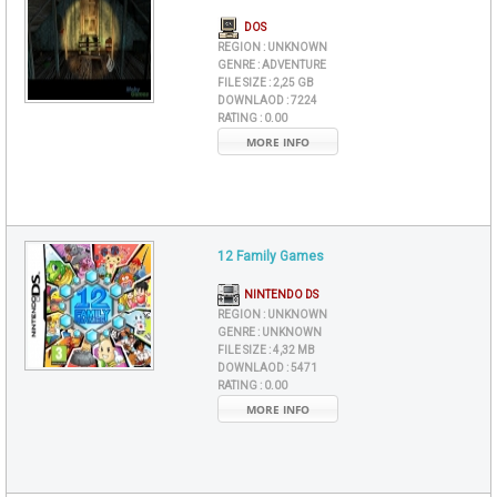
DOS
REGION :
UNKNOWN
GENRE :
ADVENTURE
FILE SIZE :
2,25 GB
DOWNLAOD :
7224
RATING :
0.00
MORE INFO
12 Family Games
NINTENDO DS
REGION :
UNKNOWN
GENRE :
UNKNOWN
FILE SIZE :
4,32 MB
DOWNLAOD :
5471
RATING :
0.00
MORE INFO