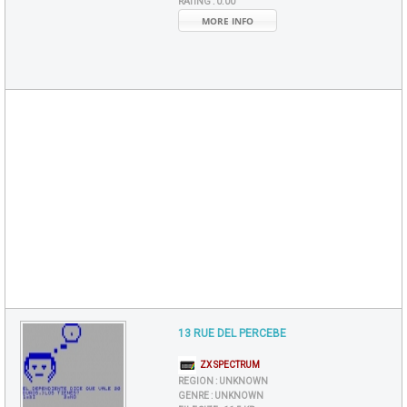
RATING :
0.00
MORE INFO
13 RUE DEL PERCEBE
ZX SPECTRUM
REGION :
UNKNOWN
GENRE :
UNKNOWN