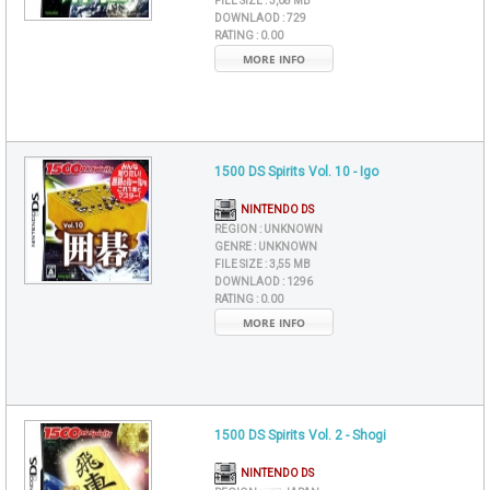
FILE SIZE :
3,08 MB
DOWNLAOD :
729
RATING :
0.00
MORE INFO
1500 DS Spirits Vol. 10 - Igo
NINTENDO DS
REGION :
UNKNOWN
GENRE :
UNKNOWN
FILE SIZE :
3,55 MB
DOWNLAOD :
1296
RATING :
0.00
MORE INFO
1500 DS Spirits Vol. 2 - Shogi
NINTENDO DS