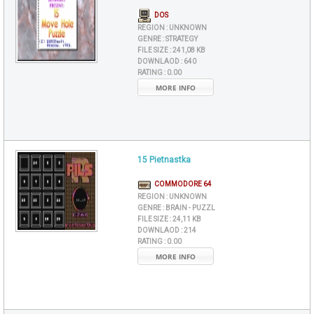
DOS
REGION :
UNKNOWN
GENRE :
STRATEGY
FILE SIZE :
241,08 KB
DOWNLAOD :
640
RATING :
0.00
MORE INFO
15 Pietnastka
COMMODORE 64
REGION :
UNKNOWN
GENRE :
BRAIN - PUZZL
FILE SIZE :
24,11 KB
DOWNLAOD :
214
RATING :
0.00
MORE INFO