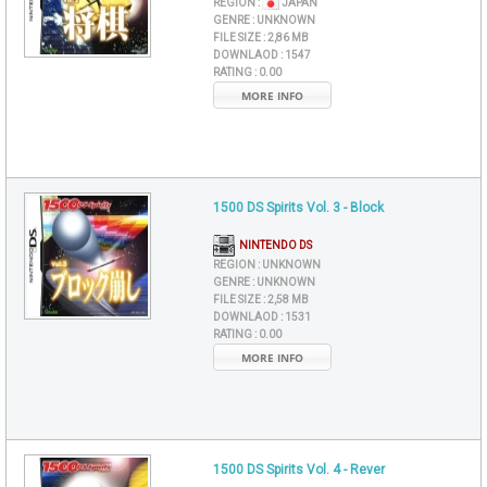
REGION :
JAPAN
GENRE :
UNKNOWN
FILE SIZE :
2,86 MB
DOWNLAOD :
1547
RATING :
0.00
MORE INFO
1500 DS Spirits Vol. 3 - Block
NINTENDO DS
REGION :
UNKNOWN
GENRE :
UNKNOWN
FILE SIZE :
2,58 MB
DOWNLAOD :
1531
RATING :
0.00
MORE INFO
1500 DS Spirits Vol. 4 - Rever