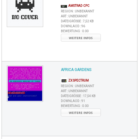
AMSTRAD CPC
REGION :
UNBEKANNT
ART :
UNBEKANNT
DATEIGRÖSSE :
7,52 KB
DOWNLAOD :
96
BEWERTUNG :
0.00
WEITERE INFOS
AFRICA GARDENS
ZX SPECTRUM
REGION :
UNBEKANNT
ART :
UNBEKANNT
DATEIGRÖSSE :
17,54 KB
DOWNLAOD :
91
BEWERTUNG :
0.00
WEITERE INFOS