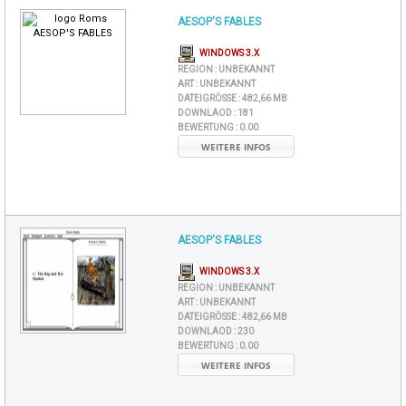
AESOP'S FABLES
WINDOWS 3.X
REGION :
UNBEKANNT
ART :
UNBEKANNT
DATEIGRÖSSE :
482,66 MB
DOWNLAOD :
181
BEWERTUNG :
0.00
WEITERE INFOS
AESOP'S FABLES
WINDOWS 3.X
REGION :
UNBEKANNT
ART :
UNBEKANNT
DATEIGRÖSSE :
482,66 MB
DOWNLAOD :
230
BEWERTUNG :
0.00
WEITERE INFOS