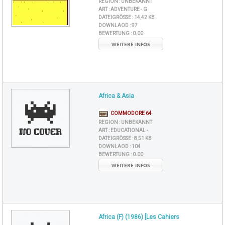
REGION :
UNBEKANNT
ART :
ADVENTURE - G
DATEIGRÖSSE :
14,42 KB
DOWNLAOD :
97
BEWERTUNG :
0.00
WEITERE INFOS
Africa & Asia
COMMODORE 64
REGION :
UNBEKANNT
ART :
EDUCATIONAL -
DATEIGRÖSSE :
8,51 KB
DOWNLAOD :
104
BEWERTUNG :
0.00
WEITERE INFOS
Africa (F) (1986) [Les Cahiers