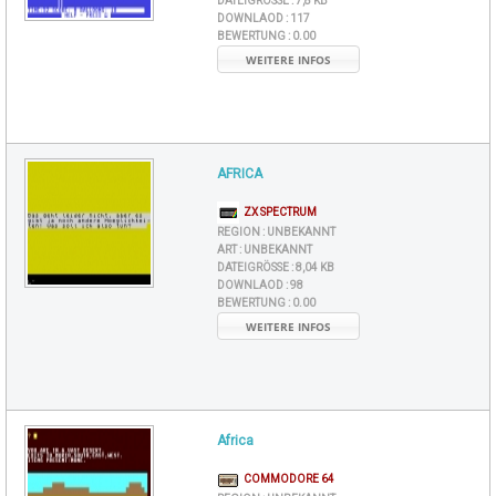
DATEIGRÖSSE :
7,8 KB
DOWNLAOD :
117
BEWERTUNG :
0.00
WEITERE INFOS
AFRICA
ZX SPECTRUM
REGION :
UNBEKANNT
ART :
UNBEKANNT
DATEIGRÖSSE :
8,04 KB
DOWNLAOD :
98
BEWERTUNG :
0.00
WEITERE INFOS
Africa
COMMODORE 64