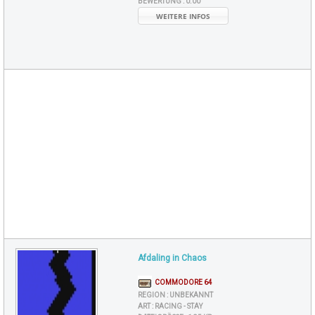
BEWERTUNG :
0.00
WEITERE INFOS
Afdaling in Chaos
COMMODORE 64
REGION :
UNBEKANNT
ART :
RACING - STAY