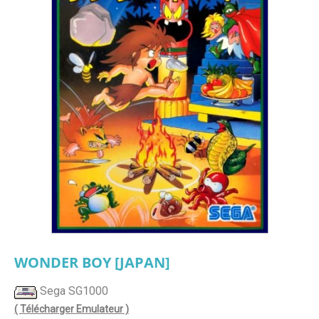
WONDER BOY [JAPAN]
Sega SG1000
( Télécharger Emulateur )