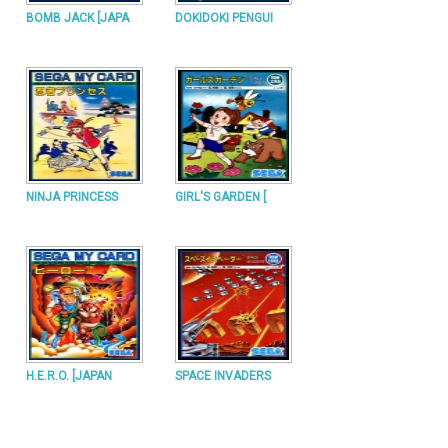
BOMB JACK [JAPA
DOKIDOKI PENGUI
NINJA PRINCESS
GIRL'S GARDEN [
H.E.R.O. [JAPAN
SPACE INVADERS