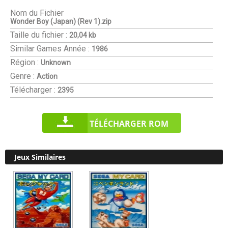
Nom du Fichier
Wonder Boy (Japan) (Rev 1).zip
Taille du fichier :
20,04 kb
Similar Games
Année :
1986
Région :
Unknown
Genre :
Action
Télécharger :
2395
TÉLÉCHARGER ROM
Jeux Similaires