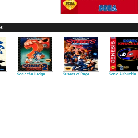
es
Sonic the Hedge
Streets of Rage
Sonic & Knuckle