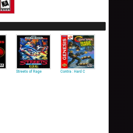
Streets of Rage
Contra : Hard C