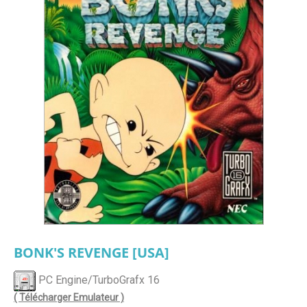
BONK'S REVENGE [USA]
PC Engine/TurboGrafx 16
( Télécharger Emulateur )