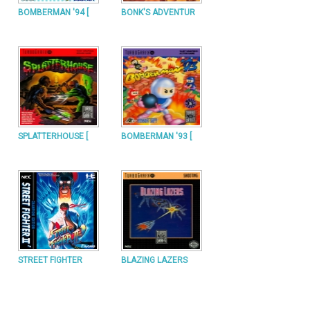
BOMBERMAN '94 [
BONK'S ADVENTUR
SPLATTERHOUSE [
BOMBERMAN '93 [
STREET FIGHTER
BLAZING LAZERS