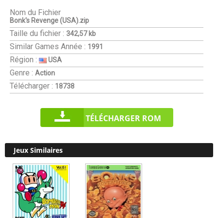
Nom du Fichier
Bonk's Revenge (USA).zip
Taille du fichier :
342,57 kb
Similar Games
Année :
1991
Région :
USA
Genre :
Action
Télécharger :
18738
TÉLÉCHARGER ROM
Jeux Similaires