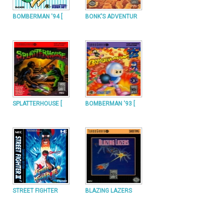
BOMBERMAN '94 [
BONK'S ADVENTUR
SPLATTERHOUSE [
BOMBERMAN '93 [
STREET FIGHTER
BLAZING LAZERS