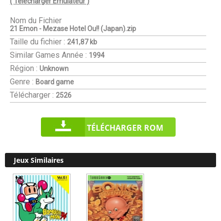
( Télécharger Emulateur )
Nom du Fichier
21 Emon - Mezase Hotel Ou!! (Japan).zip
Taille du fichier :
241,87 kb
Similar Games
Année :
1994
Région :
Unknown
Genre :
Board game
Télécharger :
2526
TÉLÉCHARGER ROM
Jeux Similaires