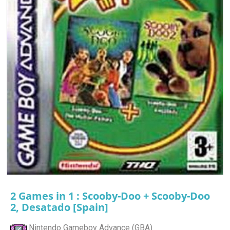
2 Games in 1 : Scooby-Doo + Scooby-Doo
2, Desatado [Spain]
Nintendo Gameboy Advance (GBA)