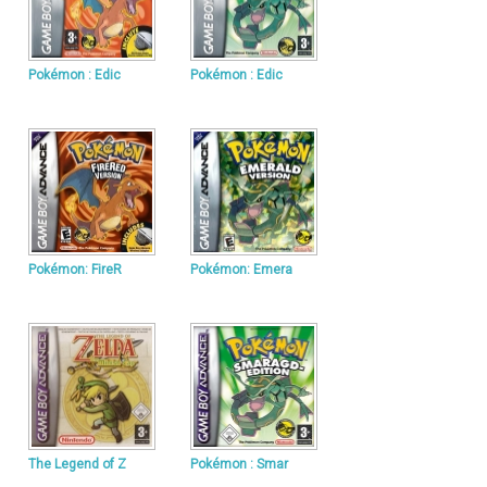
Pokémon : Edic
Pokémon : Edic
Pokémon: FireR
Pokémon: Emera
The Legend of Z
Pokémon : Smar