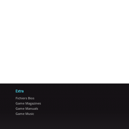
Extra
Fichiers Bios
Game Magazines
Game Manuals
Game Music