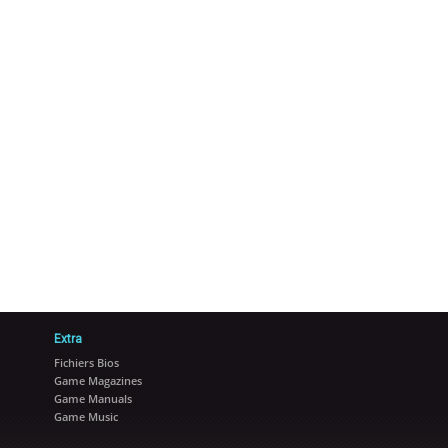
Extra
Fichiers Bios
Game Magazines
Game Manuals
Game Music