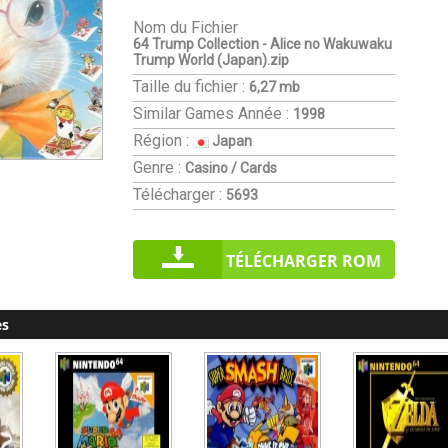
Nom du Fichier
64 Trump Collection - Alice no Wakuwaku
Trump World (Japan).zip
Taille du fichier :
6,27 mb
Similar Games
Année :
1998
Région :
Japan
Genre :
Casino / Cards
Télécharger :
5693
TÉLÉCHARGER ROM
es