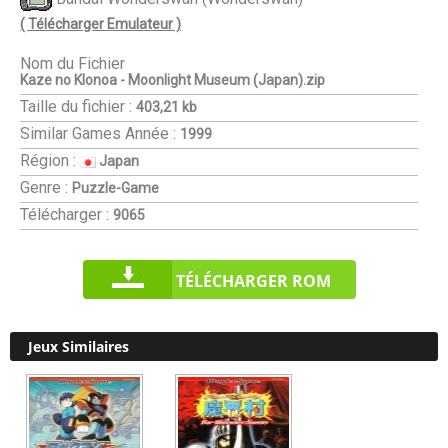
( Télécharger Emulateur )
Nom du Fichier
Kaze no Klonoa - Moonlight Museum (Japan).zip
Taille du fichier :
403,21 kb
Similar Games
Année :
1999
Région :
Japan
Genre :
Puzzle-Game
Télécharger :
9065
TÉLÉCHARGER ROM
Jeux Similaires