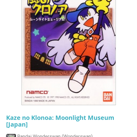
Kaze no Klonoa: Moonlight Museum
[Japan]
Bandai Wonderswan (Wonderswan)