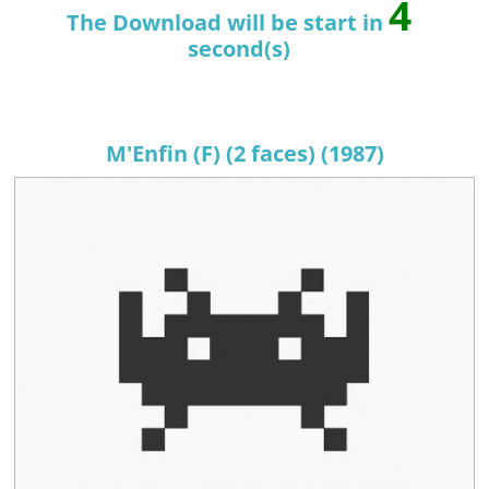
4
The Download will be start in
second(s)
M'Enfin (F) (2 faces) (1987)