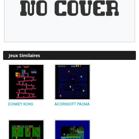
Jeux Similaires
DONKEY KONG
ACORNSOFT PACMA