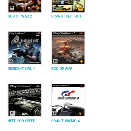
GOD OF WAR 2
GRAND THEFT AUT
RESIDENT EVIL 4
GOD OF WAR
NEED FOR SPEED
GRAN TURISMO 4