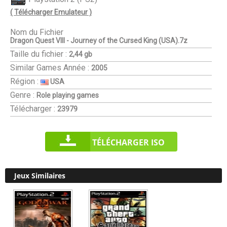
( Télécharger Emulateur )
Nom du Fichier
Dragon Quest VIII - Journey of the Cursed King (USA).7z
Taille du fichier :
2,44 gb
Similar Games
Année :
2005
Région :
USA
Genre :
Role playing games
Télécharger :
23979
TÉLÉCHARGER ISO
Jeux Similaires