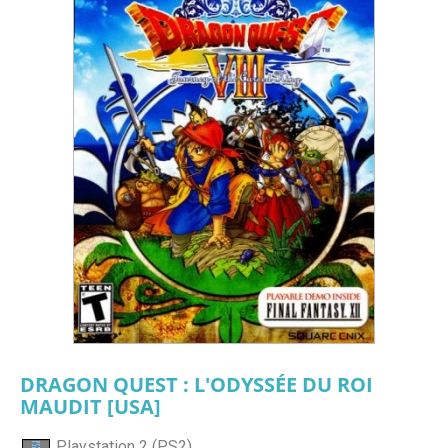
DRAGON QUEST : L'ODYSSÉE DU ROI
MAUDIT [USA]
Playstation 2 (PS2)