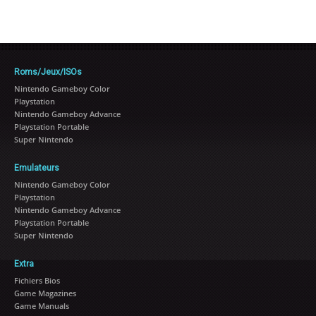
Roms/Jeux/ISOs
Nintendo Gameboy Color
Playstation
Nintendo Gameboy Advance
Playstation Portable
Super Nintendo
Emulateurs
Nintendo Gameboy Color
Playstation
Nintendo Gameboy Advance
Playstation Portable
Super Nintendo
Extra
Fichiers Bios
Game Magazines
Game Manuals