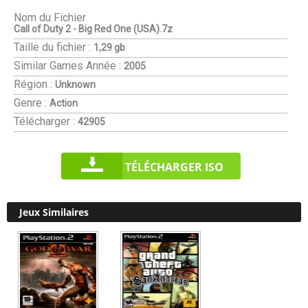
Nom du Fichier
Call of Duty 2 - Big Red One (USA).7z
Taille du fichier :
1,29 gb
Similar Games
Année :
2005
Région :
Unknown
Genre :
Action
Télécharger :
42905
TÉLÉCHARGER ISO
Jeux Similaires