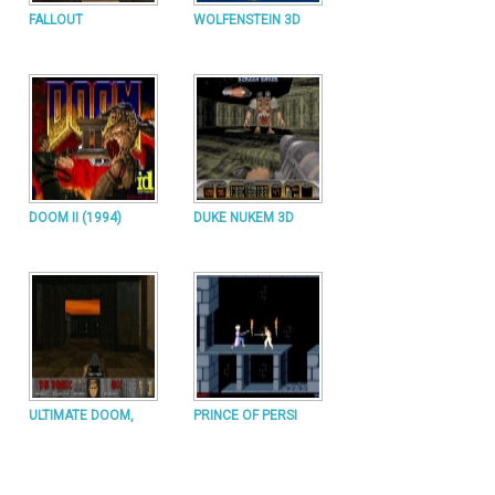
FALLOUT
WOLFENSTEIN 3D
DOOM II (1994)
DUKE NUKEM 3D
ULTIMATE DOOM,
PRINCE OF PERSI