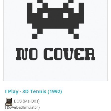
I Play - 3D Tennis (1992)
DOS (Ms-Dos)
( Download Emulator )