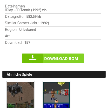
Dateinamen
I Play - 3D Tennis (1992).zip
Dateigröße :
582,59 kb
Similar Games
Jahr :
1992)
Region :
Unbekannt
Art :
Download :
157
DOWNLOAD ROM
Ähnliche Spiele