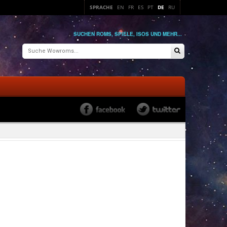
SPRACHE
EN
FR
ES
PT
DE
RU
SUCHEN ROMS, SPIELE, ISOS UND MEHR...