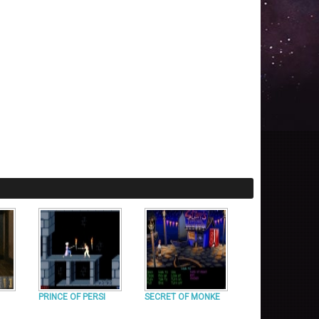
PRINCE OF PERSI
SECRET OF MONKE