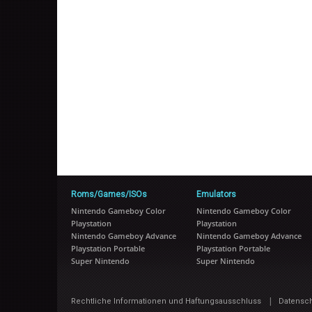
Roms/Games/ISOs
Emulators
Nintendo Gameboy Color
Nintendo Gameboy Color
Playstation
Playstation
Nintendo Gameboy Advance
Nintendo Gameboy Advance
Playstation Portable
Playstation Portable
Super Nintendo
Super Nintendo
|
Rechtliche Informationen und Haftungsausschluss
Datensc