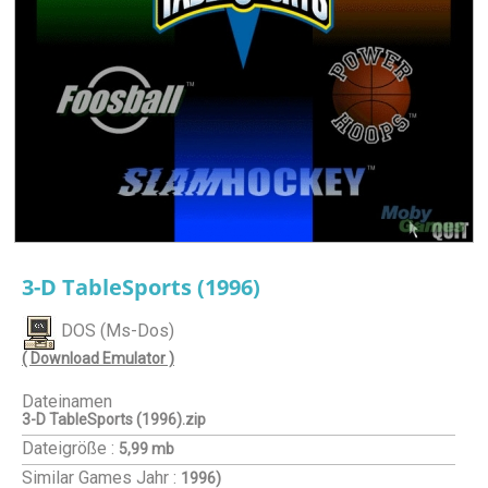
3-D TableSports (1996)
DOS (Ms-Dos)
( Download Emulator )
Dateinamen
3-D TableSports (1996).zip
Dateigröße :
5,99 mb
Similar Games
Jahr :
1996)