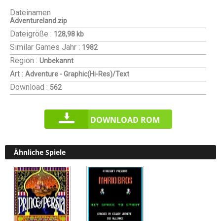
Dateinamen
Adventureland.zip
Dateigröße :
128,98 kb
Similar Games
Jahr :
1982
Region :
Unbekannt
Art :
Adventure - Graphic(Hi-Res)/Text
Download :
562
DOWNLOAD ROM
Ähnliche Spiele