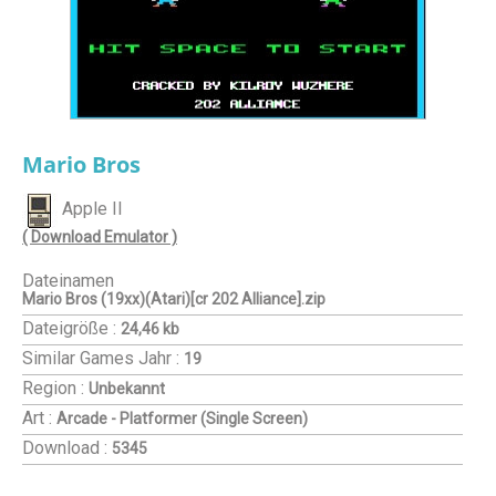
Mario Bros
Apple II
( Download Emulator )
Dateinamen
Mario Bros (19xx)(Atari)[cr 202 Alliance].zip
Dateigröße :
24,46 kb
Similar Games
Jahr :
19
Region :
Unbekannt
Art :
Arcade - Platformer (Single Screen)
Download :
5345