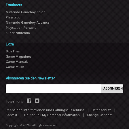
Emulators
Nintendo Gameboy Color
Playstation
Nintendo Gameboy Advance
Playstation Portable
Super Nintendo
Extra
Bios Files
Game Magazines
Game Manuals
Game Music
Abonnieren Sie den Newsletter
ABONNIEREN
Folgen uns
|
|
Rechtliche Informationen und Haftungsausschluss
Datenschutz
|
|
|
Kontakt
Do Not Sell My Personal Information
Change Consent
Copyright © 2026 - All rights reserved