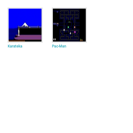
Karateka
Pac-Man