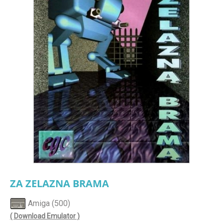
ZA ZELAZNA BRAMA
Amiga (500)
( Download Emulator )