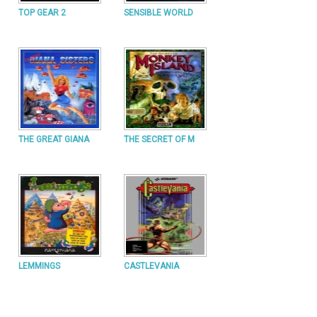
TOP GEAR 2
SENSIBLE WORLD
THE GREAT GIANA
THE SECRET OF M
LEMMINGS
CASTLEVANIA