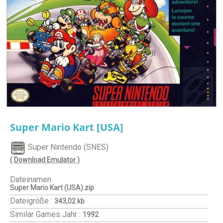
Super Mario Kart [USA]
Super Nintendo (SNES)
( Download Emulator )
Dateinamen
Super Mario Kart (USA).zip
Dateigröße :
343,02 kb
Similar Games
Jahr :
1992