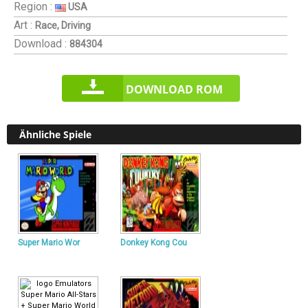
Region :
USA
Art :
Race, Driving
Download :
884304
DOWNLOAD ROM
Ähnliche Spiele
Super Mario Wor
Donkey Kong Cou