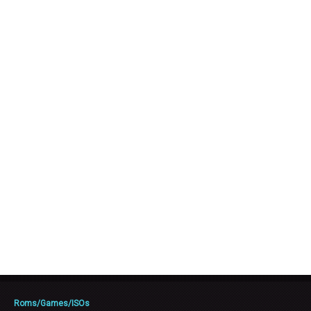
Roms/Games/ISOs