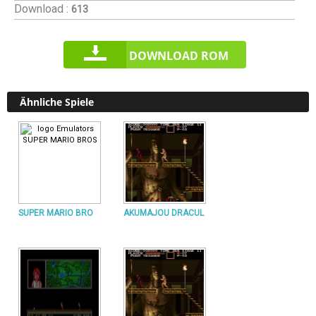
Download :
613
DOWNLOAD ROM
Ähnliche Spiele
SUPER MARIO BRO
AKUMAJOU DRACUL