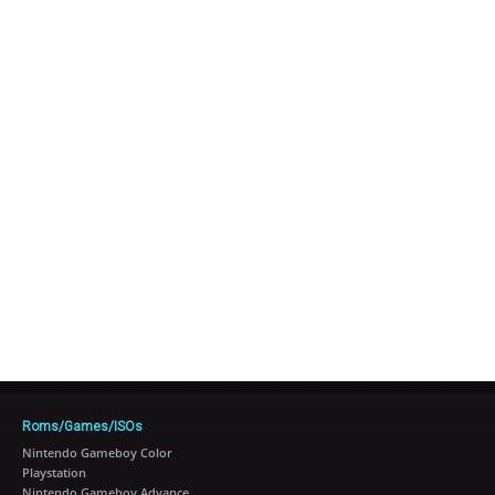
Roms/Games/ISOs
Nintendo Gameboy Color
Playstation
Nintendo Gameboy Advance