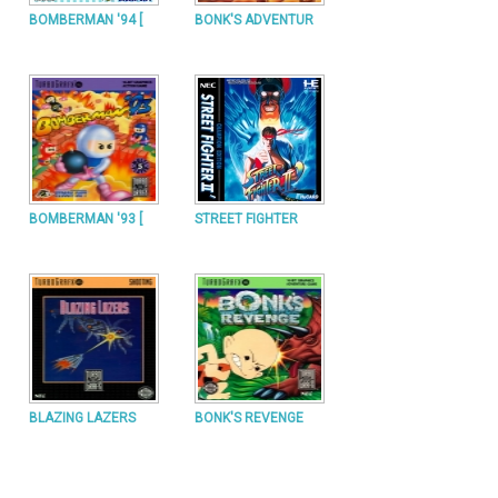
BOMBERMAN '94 [
BONK'S ADVENTUR
BOMBERMAN '93 [
STREET FIGHTER
BLAZING LAZERS
BONK'S REVENGE