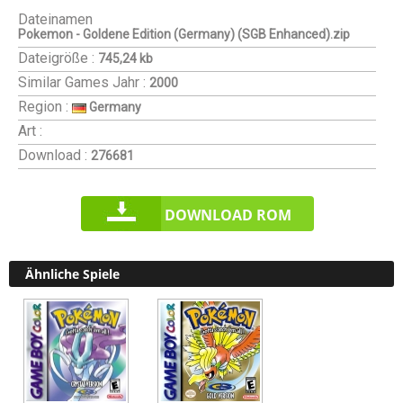
Dateinamen
Pokemon - Goldene Edition (Germany) (SGB Enhanced).zip
Dateigröße :
745,24 kb
Similar Games
Jahr :
2000
Region :
Germany
Art :
Download :
276681
DOWNLOAD ROM
Ähnliche Spiele