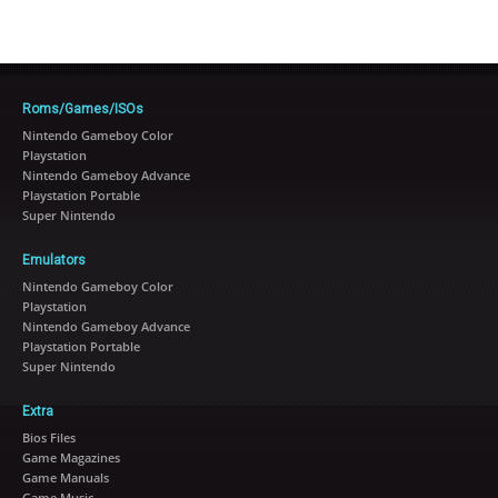
Roms/Games/ISOs
Nintendo Gameboy Color
Playstation
Nintendo Gameboy Advance
Playstation Portable
Super Nintendo
Emulators
Nintendo Gameboy Color
Playstation
Nintendo Gameboy Advance
Playstation Portable
Super Nintendo
Extra
Bios Files
Game Magazines
Game Manuals
Game Music