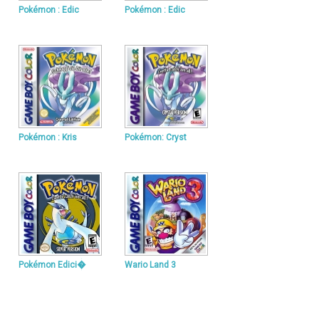
Pokémon : Edic
Pokémon : Edic
Pokémon : Kris
Pokémon: Cryst
Pokémon Edici�
Wario Land 3