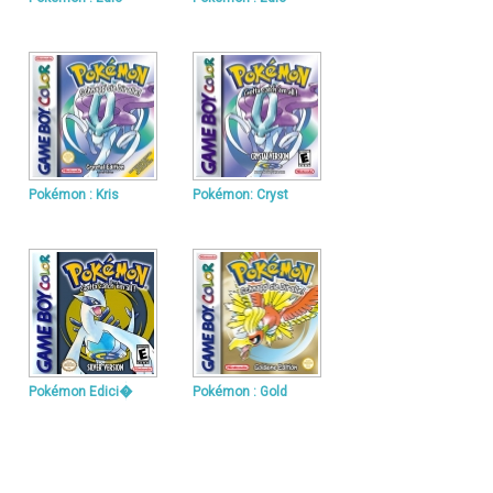
Pokémon : Kris
Pokémon: Cryst
Pokémon Edici�
Pokémon : Gold