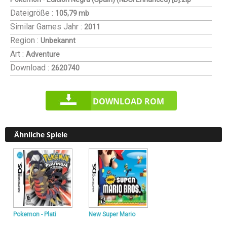
Dateigröße :
105,79 mb
Similar Games
Jahr :
2011
Region :
Unbekannt
Art :
Adventure
Download :
2620740
DOWNLOAD ROM
Ähnliche Spiele
Pokemon - Plati
New Super Mario