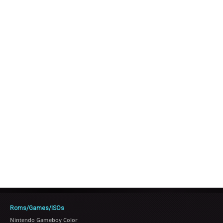
Roms/Games/ISOs
Nintendo Gameboy Color