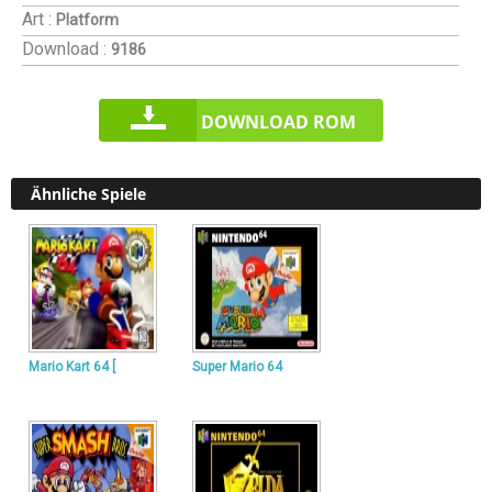
Art :
Platform
Download :
9186
DOWNLOAD ROM
Ähnliche Spiele
Mario Kart 64 [
Super Mario 64