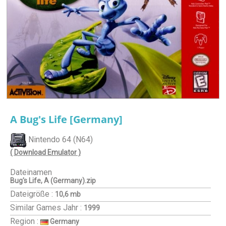
A Bug's Life [Germany]
Nintendo 64 (N64)
( Download Emulator )
Dateinamen
Bug's Life, A (Germany).zip
Dateigröße :
10,6 mb
Similar Games
Jahr :
1999
Region :
Germany