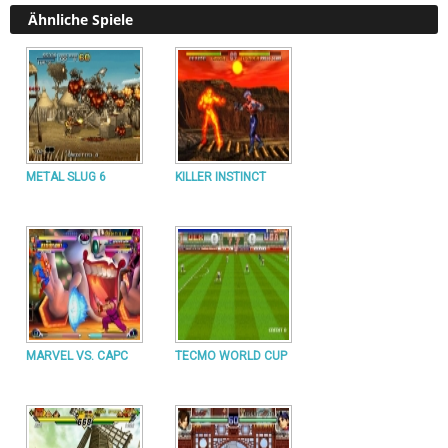
Ähnliche Spiele
METAL SLUG 6
KILLER INSTINCT
MARVEL VS. CAPC
TECMO WORLD CUP