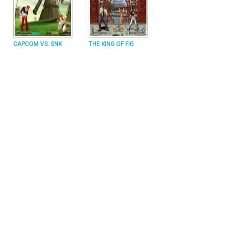
CAPCOM VS. SNK
THE KING OF FIG