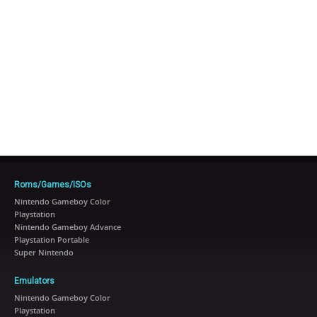
Roms/Games/ISOs
Nintendo Gameboy Color
Playstation
Nintendo Gameboy Advance
Playstation Portable
Super Nintendo
Emulators
Nintendo Gameboy Color
Playstation