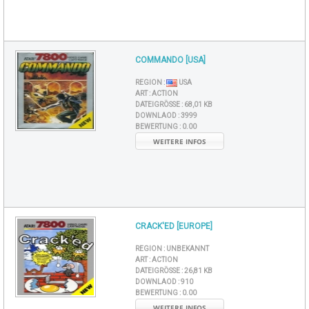
COMMANDO [USA]
REGION :
USA
ART :
ACTION
DATEIGRÖSSE :
68,01 KB
DOWNLAOD :
3999
BEWERTUNG :
0.00
WEITERE INFOS
CRACK'ED [EUROPE]
REGION :
UNBEKANNT
ART :
ACTION
DATEIGRÖSSE :
26,81 KB
DOWNLAOD :
910
BEWERTUNG :
0.00
WEITERE INFOS