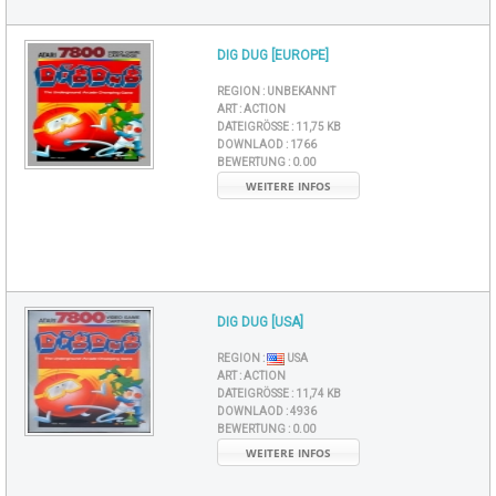
DIG DUG [EUROPE]
REGION :
UNBEKANNT
ART :
ACTION
DATEIGRÖSSE :
11,75 KB
DOWNLAOD :
1766
BEWERTUNG :
0.00
WEITERE INFOS
DIG DUG [USA]
REGION :
USA
ART :
ACTION
DATEIGRÖSSE :
11,74 KB
DOWNLAOD :
4936
BEWERTUNG :
0.00
WEITERE INFOS