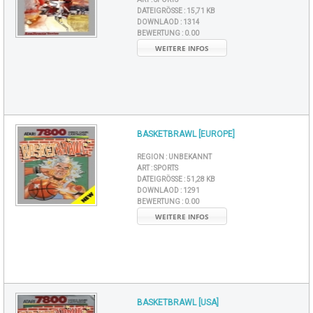
DATEIGRÖSSE :
15,71 KB
DOWNLAOD :
1314
BEWERTUNG :
0.00
WEITERE INFOS
BASKETBRAWL [EUROPE]
REGION :
UNBEKANNT
ART :
SPORTS
DATEIGRÖSSE :
51,28 KB
DOWNLAOD :
1291
BEWERTUNG :
0.00
WEITERE INFOS
BASKETBRAWL [USA]