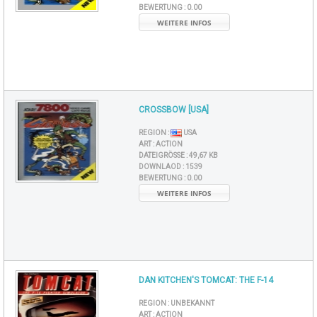
BEWERTUNG :
0.00
WEITERE INFOS
CROSSBOW [USA]
REGION :
USA
ART :
ACTION
DATEIGRÖSSE :
49,67 KB
DOWNLAOD :
1539
BEWERTUNG :
0.00
WEITERE INFOS
DAN KITCHEN'S TOMCAT: THE F-14
REGION :
UNBEKANNT
ART :
ACTION