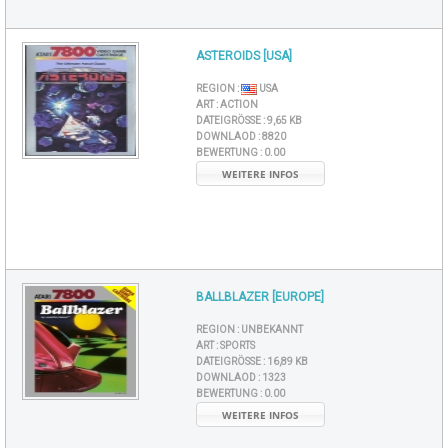
ASTEROIDS [USA]
REGION :
USA
ART :
ACTION
DATEIGRÖSSE :
9,65 KB
DOWNLAOD :
8820
BEWERTUNG :
0.00
WEITERE INFOS
BALLBLAZER [EUROPE]
REGION :
UNBEKANNT
ART :
SPORTS
DATEIGRÖSSE :
16,89 KB
DOWNLAOD :
1323
BEWERTUNG :
0.00
WEITERE INFOS