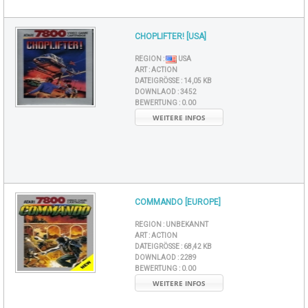
CHOPLIFTER! [USA]
REGION :
USA
ART :
ACTION
DATEIGRÖSSE :
14,05 KB
DOWNLAOD :
3452
BEWERTUNG :
0.00
WEITERE INFOS
COMMANDO [EUROPE]
REGION :
UNBEKANNT
ART :
ACTION
DATEIGRÖSSE :
68,42 KB
DOWNLAOD :
2289
BEWERTUNG :
0.00
WEITERE INFOS