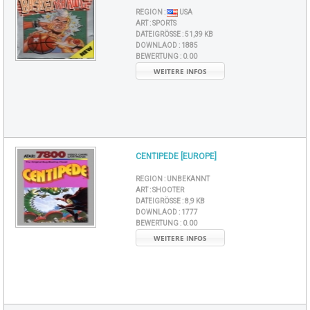
REGION :
USA
ART :
SPORTS
DATEIGRÖSSE :
51,39 KB
DOWNLAOD :
1885
BEWERTUNG :
0.00
WEITERE INFOS
CENTIPEDE [EUROPE]
REGION :
UNBEKANNT
ART :
SHOOTER
DATEIGRÖSSE :
8,9 KB
DOWNLAOD :
1777
BEWERTUNG :
0.00
WEITERE INFOS