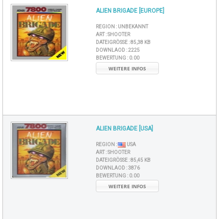
ALIEN BRIGADE [EUROPE]
REGION :
UNBEKANNT
ART :
SHOOTER
DATEIGRÖSSE :
85,38 KB
DOWNLAOD :
2225
BEWERTUNG :
0.00
WEITERE INFOS
ALIEN BRIGADE [USA]
REGION :
USA
ART :
SHOOTER
DATEIGRÖSSE :
85,45 KB
DOWNLAOD :
3876
BEWERTUNG :
0.00
WEITERE INFOS