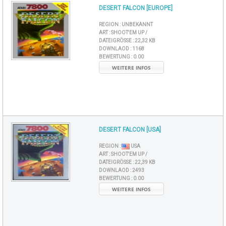
DESERT FALCON [EUROPE]
REGION :
UNBEKANNT
ART :
SHOOT'EM UP /
DATEIGRÖSSE :
22,32 KB
DOWNLAOD :
1168
BEWERTUNG :
0.00
WEITERE INFOS
DESERT FALCON [USA]
REGION :
USA
ART :
SHOOT'EM UP /
DATEIGRÖSSE :
22,39 KB
DOWNLAOD :
2493
BEWERTUNG :
0.00
WEITERE INFOS