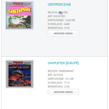
CENTIPEDE [USA]
REGION :
USA
ART :
SHOOTER
DATEIGRÖSSE :
10,46 KB
DOWNLAOD :
5648
BEWERTUNG :
0.00
WEITERE INFOS
CHOPLIFTER! [EUROPE]
REGION :
UNBEKANNT
ART :
ACTION
DATEIGRÖSSE :
14,1 KB
DOWNLAOD :
1712
BEWERTUNG :
0.00
WEITERE INFOS