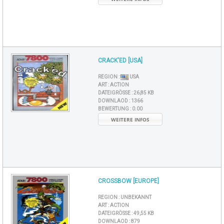
CRACK'ED [USA]
REGION :
USA
ART :
ACTION
DATEIGRÖSSE :
26,85 KB
DOWNLAOD :
1366
BEWERTUNG :
0.00
WEITERE INFOS
CROSSBOW [EUROPE]
REGION :
UNBEKANNT
ART :
ACTION
DATEIGRÖSSE :
49,55 KB
DOWNLAOD :
879