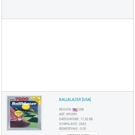
BALLBLAZER [USA]
REGION :
USA
ART :
SPORTS
DATEIGRÖSSE :
17,02 KB
DOWNLAOD :
2632
BEWERTUNG :
0.00