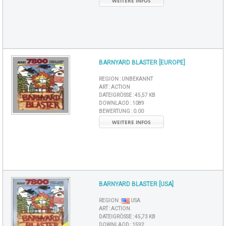
WEITERE INFOS
BARNYARD BLASTER [EUROPE]
REGION :
UNBEKANNT
ART :
ACTION
DATEIGRÖSSE :
45,57 KB
DOWNLAOD :
1089
BEWERTUNG :
0.00
WEITERE INFOS
BARNYARD BLASTER [USA]
REGION :
USA
ART :
ACTION
DATEIGRÖSSE :
45,73 KB
DOWNLAOD :
1592