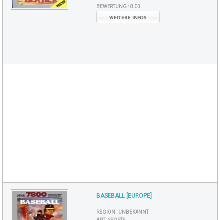
BEWERTUNG :
0.00
WEITERE INFOS
BASEBALL [EUROPE]
REGION :
UNBEKANNT
ART :
SPORTS