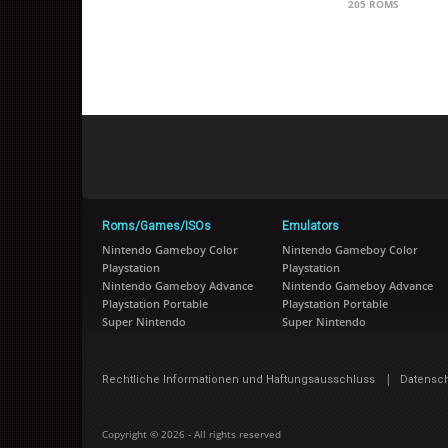
205 ROMS
Roms/Games/ISOs
Emulators
Nintendo Gameboy Color
Nintendo Gameboy Color
Playstation
Playstation
Nintendo Gameboy Advance
Nintendo Gameboy Advance
Playstation Portable
Playstation Portable
Super Nintendo
Super Nintendo
|
Rechtliche Informationen und Haftungsausschluss
Datensc
Copyright © 2026 - All rights reserved