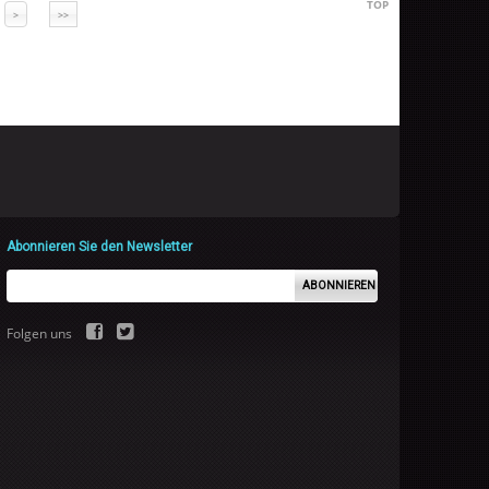
TOP
>
>>
Abonnieren Sie den Newsletter
ABONNIEREN
Folgen uns