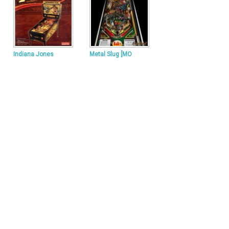
Indiana Jones
Metal Slug [MO