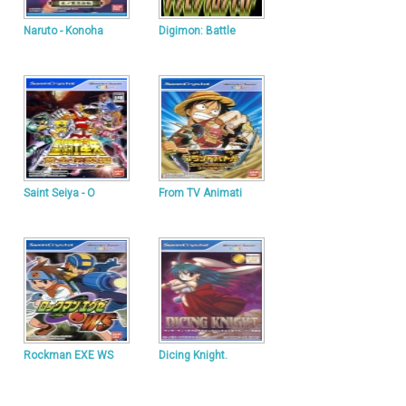
Naruto - Konoha
Digimon: Battle
Saint Seiya - O
From TV Animati
Rockman EXE WS
Dicing Knight.