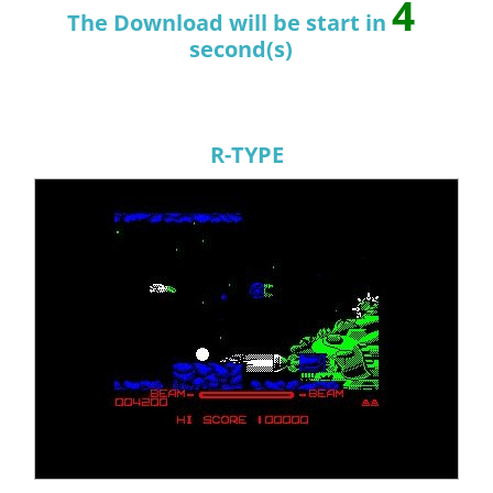
4
The Download will be start in
second(s)
R-TYPE