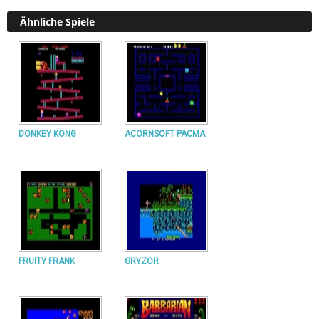
Ähnliche Spiele
DONKEY KONG
ACORNSOFT PACMA
FRUITY FRANK
GRYZOR