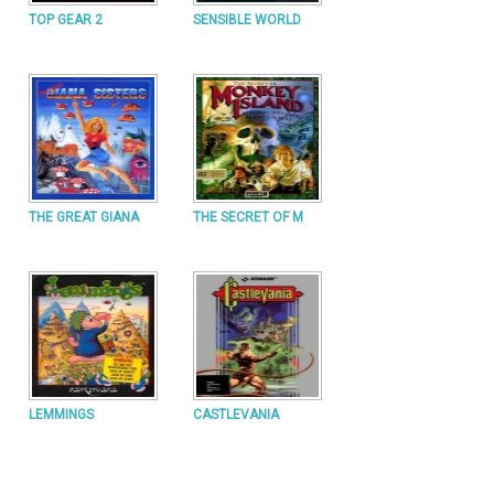
TOP GEAR 2
SENSIBLE WORLD
THE GREAT GIANA
THE SECRET OF M
LEMMINGS
CASTLEVANIA