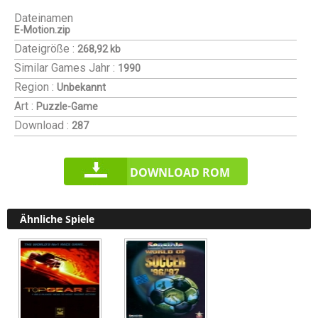
Dateinamen
E-Motion.zip
Dateigröße :
268,92 kb
Similar Games
Jahr :
1990
Region :
Unbekannt
Art :
Puzzle-Game
Download :
287
DOWNLOAD ROM
Ähnliche Spiele