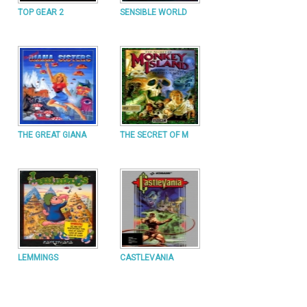
TOP GEAR 2
SENSIBLE WORLD
THE GREAT GIANA
THE SECRET OF M
LEMMINGS
CASTLEVANIA