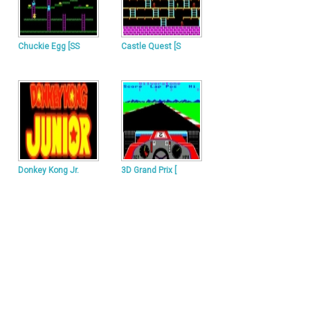
Chuckie Egg [SS
Castle Quest [S
Donkey Kong Jr.
3D Grand Prix [