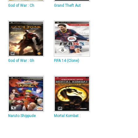
God of War : Ch
Grand Theft Aut
God of War : Gh
FIFA 14 (Clone)
Naruto Shippude
Mortal Kombat :