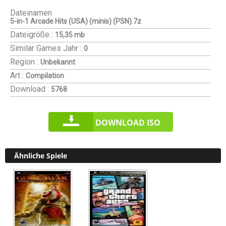
Dateinamen
5-in-1 Arcade Hits (USA) (minis) (PSN).7z
Dateigröße :
15,35 mb
Similar Games
Jahr :
0
Region :
Unbekannt
Art :
Compilation
Download :
5768
DOWNLOAD ISO
Ähnliche Spiele