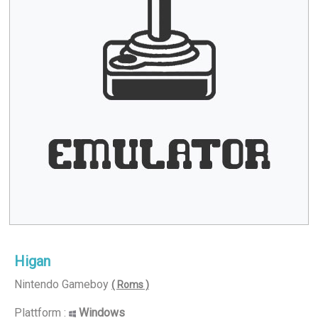
Higan
Nintendo Gameboy
( Roms )
Plattform :
Windows