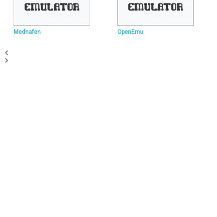
Mednafen
OpenEmu