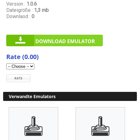
Version :
1.0.6
Dateigröße :
1,3 mb
Downlaod :
0
DOWNLOAD EMULATOR
Rate (0.00)
RATE
Verwandte Emulators