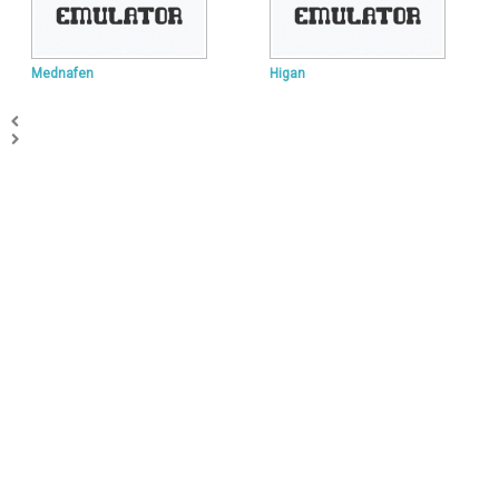
Mednafen
Higan