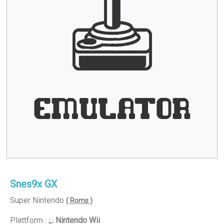
Snes9x GX
Super Nintendo
( Roms )
Plattform :
Nintendo Wii