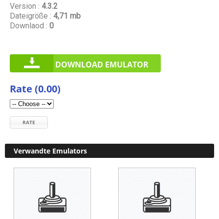
Version :
4.3.2
Dateigröße :
4,71 mb
Downlaod :
0
DOWNLOAD EMULATOR
Rate (0.00)
RATE
Verwandte Emulators