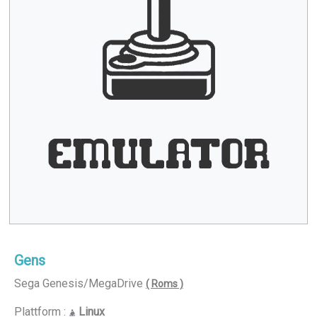
Gens
Sega Genesis/MegaDrive
( Roms )
Plattform :
Linux