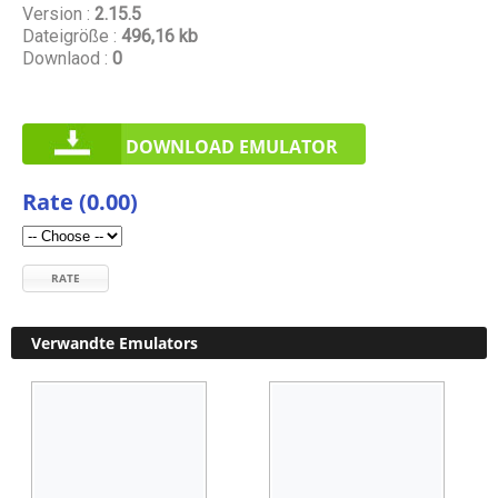
Version :
2.15.5
Dateigröße :
496,16 kb
Downlaod :
0
DOWNLOAD EMULATOR
Rate (0.00)
RATE
Verwandte Emulators