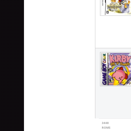
3448
ROMS