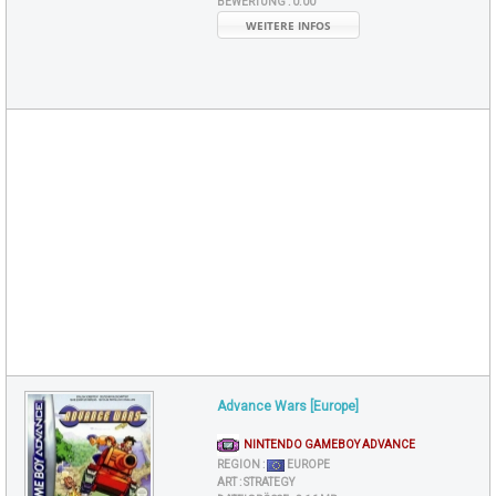
BEWERTUNG :
0.00
WEITERE INFOS
Advance Wars [Europe]
NINTENDO GAMEBOY ADVANCE
REGION :
EUROPE
ART :
STRATEGY