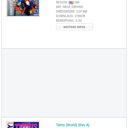
REGION :
USA
ART :
RACE, DRIVING
DATEIGRÖSSE :
2,07 MB
DOWNLAOD :
278678
BEWERTUNG :
0.00
WEITERE INFOS
Tetris (World) (Rev A)