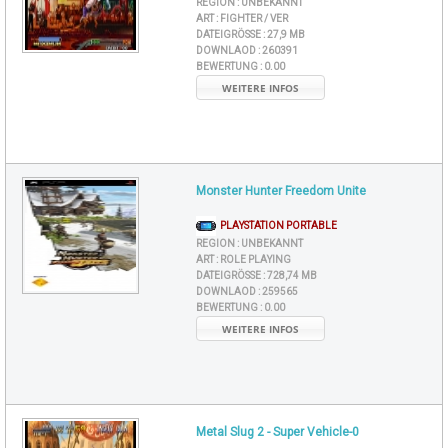
REGION :
UNBEKANNT
ART :
FIGHTER / VER
DATEIGRÖSSE :
27,9 MB
DOWNLAOD :
260391
BEWERTUNG :
0.00
WEITERE INFOS
Monster Hunter Freedom Unite
PLAYSTATION PORTABLE
REGION :
UNBEKANNT
ART :
ROLE PLAYING
DATEIGRÖSSE :
728,74 MB
DOWNLAOD :
259565
BEWERTUNG :
0.00
WEITERE INFOS
Metal Slug 2 - Super Vehicle-0